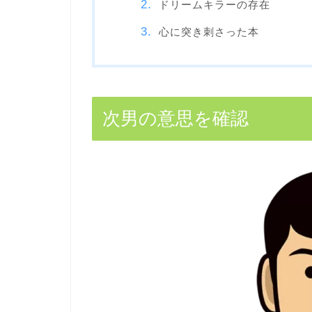
ドリームキラーの存在
心に突き刺さった本
次男の意思を確認