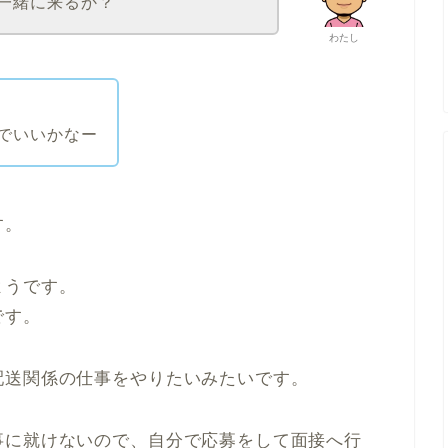
も一緒に来るか？
わたし
でいいかなー
す。
ようです。
です。
配送関係の仕事をやりたいみたいです。
事に就けないので、自分で応募をして面接へ行