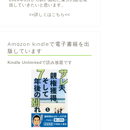
信していきたいと思います。
>>詳しくはこちら<<
Amazon kindleで電子書籍を出
版しています
Kindle Unlimitedで読み放題です