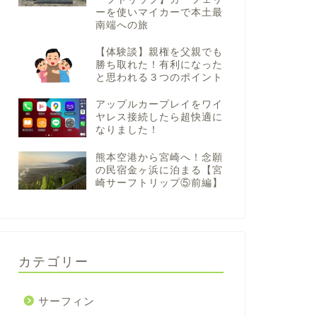
ーを使いマイカーで本土最
南端への旅
【体験談】親権を父親でも
勝ち取れた！有利になった
と思われる３つのポイント
アップルカープレイをワイ
ヤレス接続したら超快適に
なりました！
熊本空港から宮崎へ！念願
の民宿金ヶ浜に泊まる【宮
崎サーフトリップ⑤前編】
カテゴリー
サーフィン