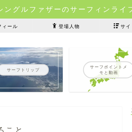
シングルファザーのサーフィンライ
フィール
登場人物
サイ
サーフポイントメ
サーフトリップ
モと動画
ること