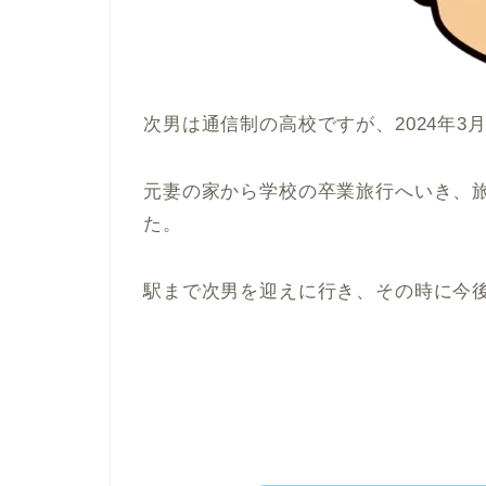
次男は通信制の高校ですが、2024年3
元妻の家から学校の卒業旅行へいき、
た。
駅まで次男を迎えに行き、その時に今