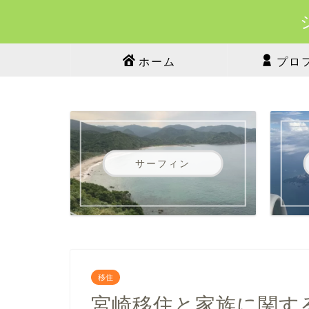
ホーム
プロ
サーフィン
移住
宮崎移住と家族に関す