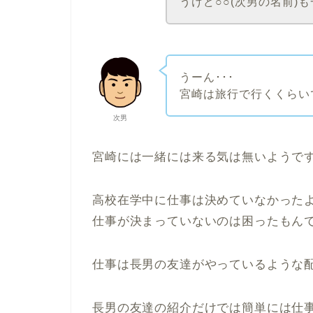
うけど○○(次男の名前)
うーん･･･
宮崎は旅行で行くくらい
次男
宮崎には一緒には来る気は無いようで
高校在学中に仕事は決めていなかった
仕事が決まっていないのは困ったもん
仕事は長男の友達がやっているような
長男の友達の紹介だけでは簡単には仕