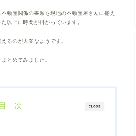
に不動産関係の書類を現地の不動産屋さんに揃え
った以上に時間が掛かっています。
揃えるのが大変なようです。
をまとめてみました。
目 次
CLOSE