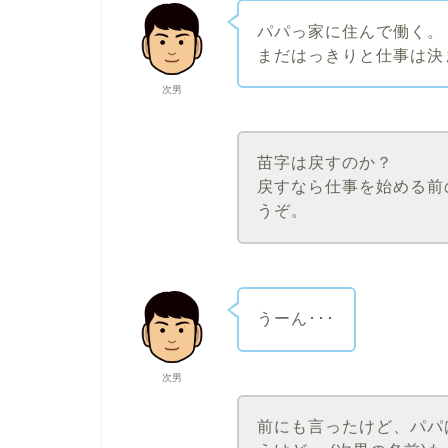
パパっ家に住んで働く。
まだはっきりと仕事は決
次男
苗字は戻すのか？
戻すなら仕事を始める前
うぞ。
うーん･･･
次男
前にも言ったけど、パパ