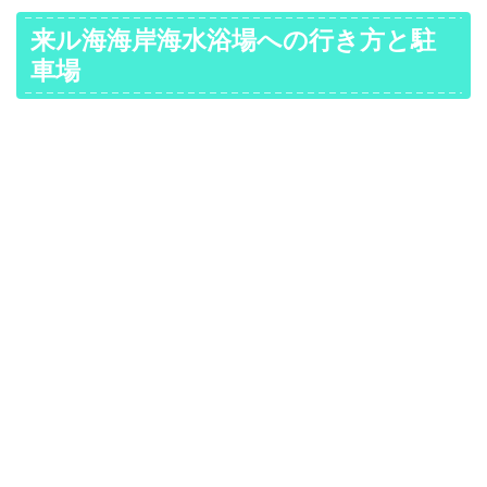
来ル海海岸海水浴場への行き方と駐
車場