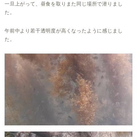
一旦上がって、昼食を取りまた同じ場所で潜りまし
た。
午前中より若干透明度が高くなったように感じまし
た。