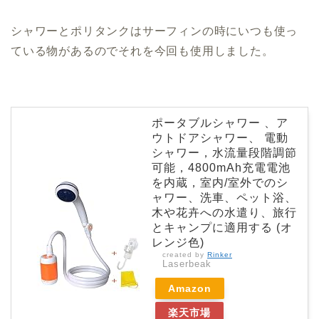
シャワーとポリタンクはサーフィンの時にいつも使っ
ている物があるのでそれを今回も使用しました。
ポータブルシャワー 、ア
ウトドアシャワー、 電動
シャワー，水流量段階調節
可能，4800mAh充電電池
を内蔵，室内/室外でのシ
ャワー、洗車、ペット浴、
木や花卉への水遣り、旅行
とキャンプに適用する (オ
レンジ色)
created by
Rinker
Laserbeak
Amazon
楽天市場