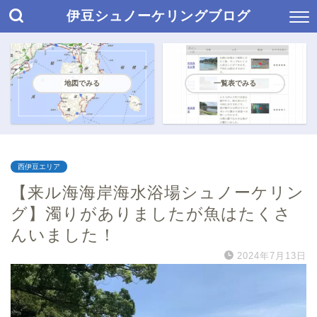
伊豆シュノーケリングブログ
地図でみる
一覧表でみる
西伊豆エリア
【来ル海海岸海水浴場シュノーケリン
グ】濁りがありましたが魚はたくさ
んいました！
2024年7月13日