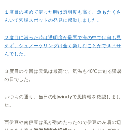
１度目の初めて潜った時は透明度も高く、魚もたくさ
んいて穴場スポットの発見に感動しました。
２度目に潜った時は透明度が最悪で海の中では何も見
えず、シュノーケリングは全く楽しむことができませ
んでした。
３度目の今回は天気は最高で、気温も40℃に迫る猛暑
の日でした。
いつもの通り、当日の朝
windy
で風情報を確認しまし
た。
西伊豆や南伊豆は風が強めだったので伊豆の左肩の辺