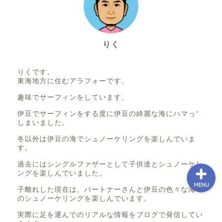
ホーム
伊豆シュノーケリングポ
りく
イントメモ（一覧表）
りくです。
伊豆シュノーケリングポ
東海地方に住むアラフォーです。
イントメモ（地図）
趣味でサーフィンをしています。
伊豆でサーフィンをする度に伊豆の綺麗な海にハマって
サイトマップ
しまいました。
冬以外は伊豆の海でシュノーケリングを楽しんでいま
す。
過去にはシングルファザーとして子供達とシュノーケリ
ングを楽しんでいました。
MENU
子離れした現在は、パートナーさんと伊豆の色々な海で
のシュノーケリングを楽しんでいます。
実際に足を運んでのリアルな情報をブログで発信してい