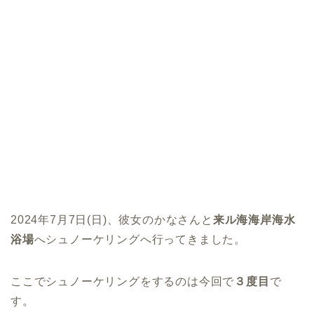
2024年7月7日(日)、彼女のかなさんと
来ル海海岸海水
浴場
へシュノーケリングへ行ってきました。
ここでシュノーケリングをするのは今回で
３度目
で
す。