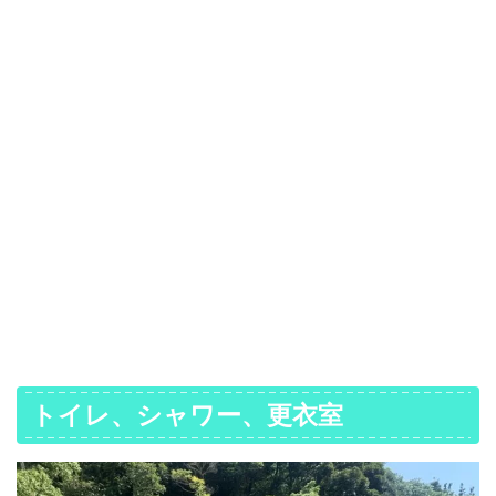
トイレ、シャワー、更衣室