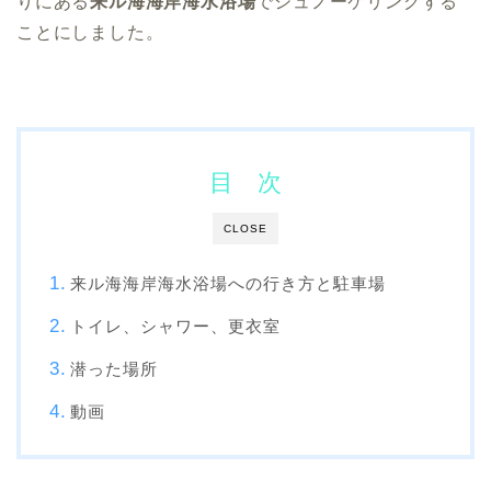
りにある
来ル海海岸海水浴場
でシュノーケリングする
ことにしました。
目 次
CLOSE
来ル海海岸海水浴場への行き方と駐車場
トイレ、シャワー、更衣室
潜った場所
動画