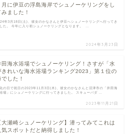
３月に伊豆の浮島海岸でシュノーケリングをし
てみました！
024年3月18日(土)、彼女のかなさんと伊豆へシュノーケリングへ行ってき
した。 今年に入り初シュノーケリングとなります。 …
2024年3月23日
井田海水浴場でシュノーケリング！さすが「水
がきれいな海水浴場ランキング2023」第１位の
海でした！
化の日で祝日の2023年11月3日(木)、彼女のかなさんと沼津市の「井田海
浴場」にシュノーケリングに行ってきました。 スキューバダ …
2023年11月21日
【大瀬崎シュノーケリング】潜ってみてこれは
人気スポットだと納得しました！