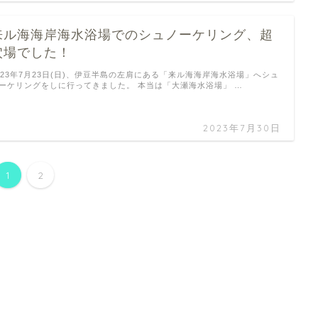
来ル海海岸海水浴場でのシュノーケリング、超
穴場でした！
023年7月23日(日)、伊豆半島の左肩にある「来ル海海岸海水浴場」へシュ
ーケリングをしに行ってきました。 本当は「大瀬海水浴場」 …
2023年7月30日
1
2