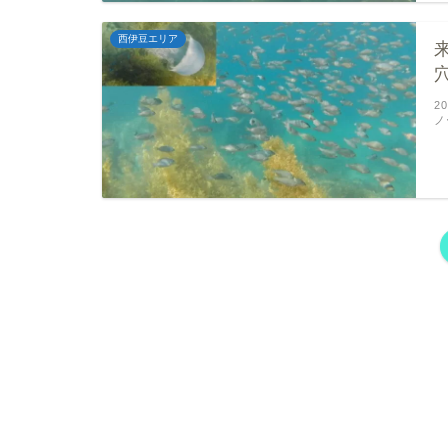
西伊豆エリア
2
ノ