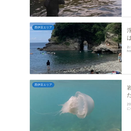
西伊豆エリア
お
ht
西伊豆エリア
2
に