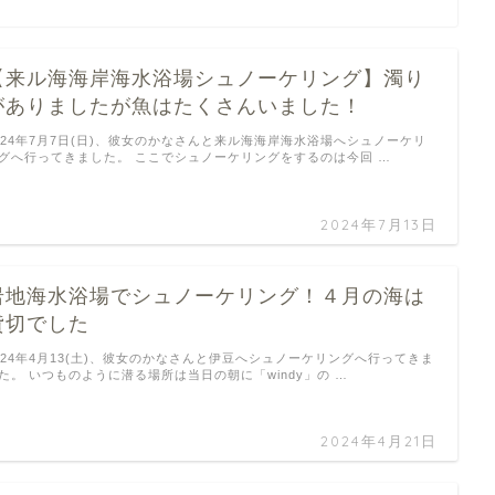
【来ル海海岸海水浴場シュノーケリング】濁り
がありましたが魚はたくさんいました！
024年7月7日(日)、彼女のかなさんと来ル海海岸海水浴場へシュノーケリ
グへ行ってきました。 ここでシュノーケリングをするのは今回 …
2024年7月13日
岩地海水浴場でシュノーケリング！４月の海は
貸切でした
024年4月13(土)、彼女のかなさんと伊豆へシュノーケリングへ行ってきま
た。 いつものように潜る場所は当日の朝に「windy」の …
2024年4月21日