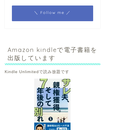
＼ Follow me ／
Amazon kindleで電子書籍を
出版しています
Kindle Unlimitedで読み放題です