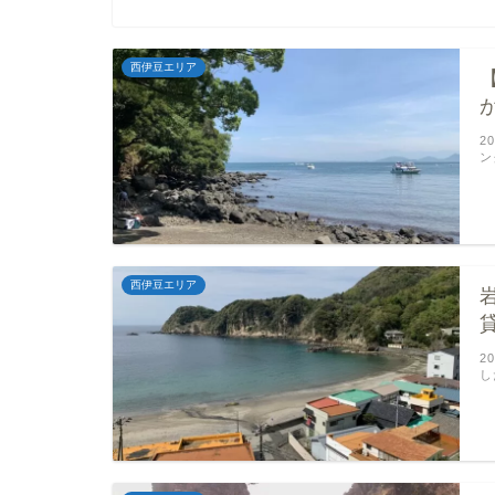
西伊豆エリア
2
ン
西伊豆エリア
2
し