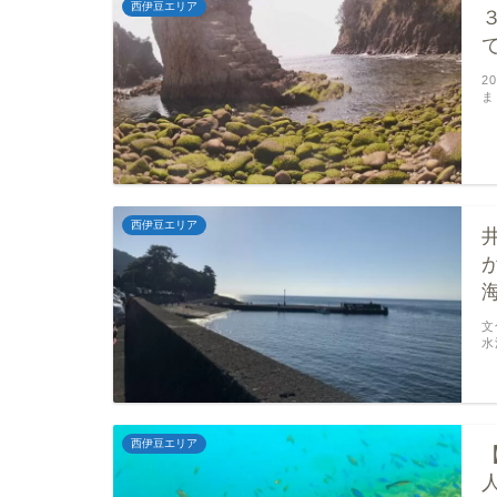
西伊豆エリア
2
ま
西伊豆エリア
文
水
西伊豆エリア