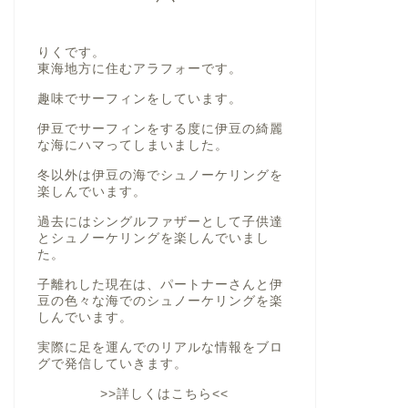
りくです。
東海地方に住むアラフォーです。
趣味でサーフィンをしています。
伊豆でサーフィンをする度に伊豆の綺麗
な海にハマってしまいました。
冬以外は伊豆の海でシュノーケリングを
楽しんでいます。
過去にはシングルファザーとして子供達
とシュノーケリングを楽しんでいまし
た。
子離れした現在は、パートナーさんと伊
豆の色々な海でのシュノーケリングを楽
しんでいます。
実際に足を運んでのリアルな情報をブロ
グで発信していきます。
>>詳しくはこちら<<