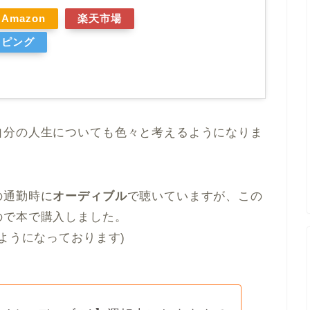
Amazon
楽天市場
ッピング
自分の人生についても色々と考えるようになりま
の通勤時に
オーディブル
で聴いていますが、この
ので本で購入しました。
ようになっております)