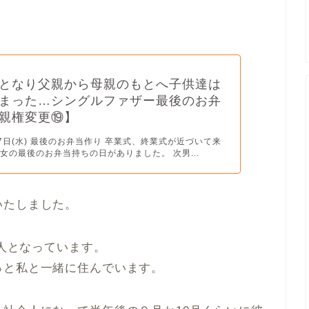
となり父親から母親のもとへ子供達は
まった…シングルファザー最後のお弁
親権変更⑲】
17日(水) 最後のお弁当作り 卒業式、終業式が近づいて来
女の最後のお弁当持ちの日がありました。 次男...
いたしました。
会人となっています。
っと私と一緒に住んでいます。