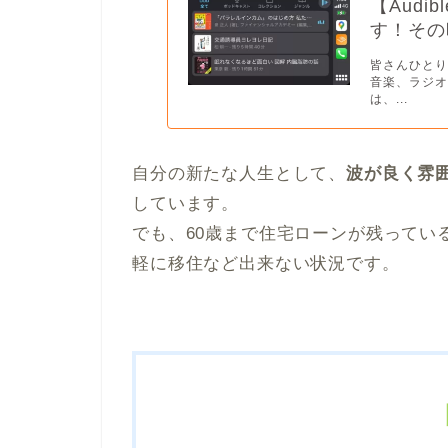
【Audi
す！その
皆さんひと
音楽、ラジオ
は、...
自分の新たな人生として、
波が良く雰
しています。
でも、60歳まで住宅ローンが残ってい
軽に移住など出来ない状況です。