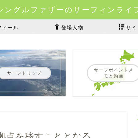
シングルファザーのサーフィンライ
フィール
登場人物
サイ
サーフポイントメ
サーフトリップ
モと動画
拠点を移すこととなる