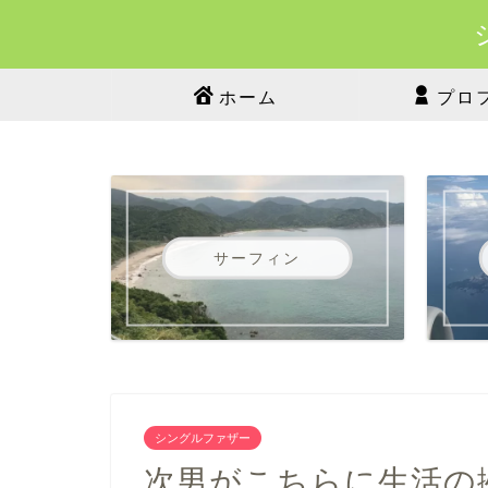
ホーム
プロ
サーフィン
シングルファザー
次男がこちらに生活の