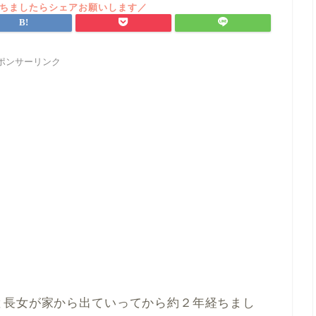
ポンサーリンク
と長女が家から出ていってから約２年経ちまし