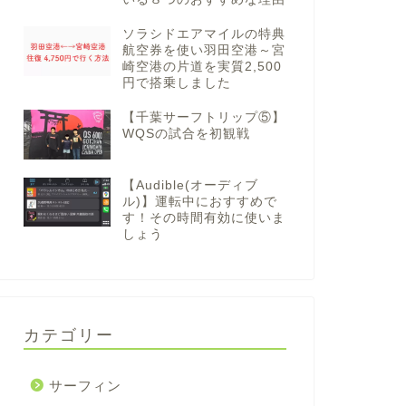
ソラシドエアマイルの特典
航空券を使い羽田空港～宮
崎空港の片道を実質2,500
円で搭乗しました
【千葉サーフトリップ⑤】
WQSの試合を初観戦
【Audible(オーディブ
ル)】運転中におすすめで
す！その時間有効に使いま
しょう
カテゴリー
サーフィン