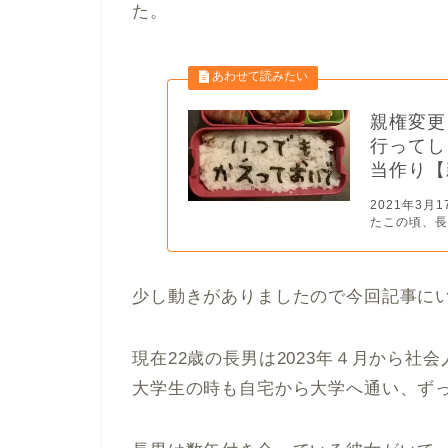
た。
親権変更
行ってし
当作り【
2021年3月
たこの頃、長
少し動きがありましたので今回記事に
現在22歳の長男は2023年４月から社
大学生の時も自宅から大学へ通い、ず