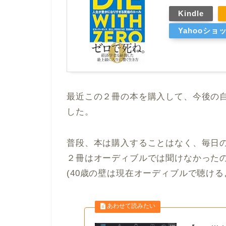
Kindle
Yahooショ
最近この２冊の本を購入して、今後の
した。
普段、本は購入することはなく、毎日
２冊はオーディブルでは聞けなかった
(40歳の壁は現在オーディブルで聴ける