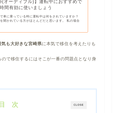
ble(オーディブル)】運転中におすすめで
時間有効に使いましょう
りで車に乗っている時に運転中は何をされていますか？
を聞かれている方がほとんどだと思います。 私の場合
囲気も大好きな宮崎県
に本気で移住を考えたりも
るので移住するにはそこが一番の問題点となり身
目 次
CLOSE