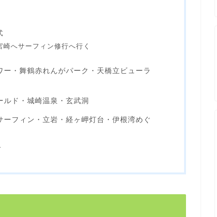
式
で宮崎へサーフィン修行へ行く
イタワー・舞鶴赤れんがパーク・天橋立ビューラ
ンワールド・城崎温泉・玄武洞
」でサーフィン・立岩・経ヶ岬灯台・伊根湾めぐ
て