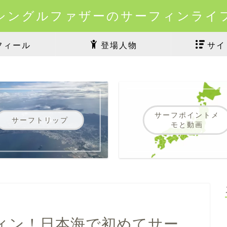
シングルファザーのサーフィンライ
フィール
登場人物
サイ
サーフポイントメ
サーフトリップ
モと動画
ィン！日本海で初めてサー