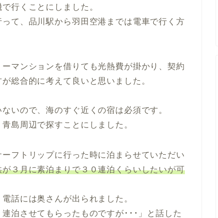
機で行くことにしました。
行って、品川駅から羽田空港までは電車で行く方
リーマンションを借りても光熱費が掛かり、契約
方が総合的に考えて良いと思いました。
。
いないので、海のすぐ近くの宿は必須です。
・青島周辺で探すことにしました。
サーフトリップに行った時に泊まらせていただい
供が３月に素泊まりで３０連泊くらいしたいが可
、電話には奥さんが出られました。
連泊させてもらったものですが･･･」と話した