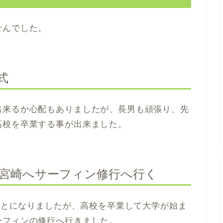
せんでした。
式
出来るか心配もありましたが、長男も頑張り、先
高校を卒業する事が出来ました。
りで宮崎へサーフィン修行へ行く
ることになりましたが、高校を卒業して大学が始ま
ーフィンの修行へ行きました。