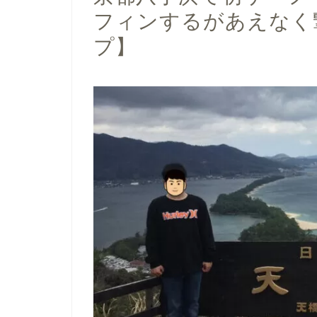
フィンするがあえなく
プ】