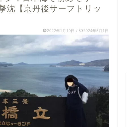
撃沈【京丹後サーフトリッ
2022年1月10日
/
2024年5月1日