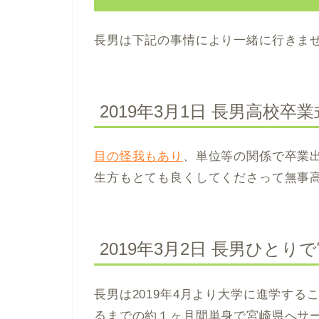
長男は下記の事情により一緒に行きま
2019年3月1日 長男高校卒業
目の怪我もあり
、単位等の関係で卒業
生方もとても良くしてくださって無事
2019年3月2日 長男ひと
長男は2019年4月より大学に進学す
るまでの約１ヶ月間単身で宮崎県へサ