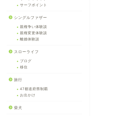
サーフポイント
シングルファザー
親権争い体験談
親権変更体験談
離婚体験談
スローライフ
ブログ
移住
旅行
47都道府県制覇
お出かけ
柴犬