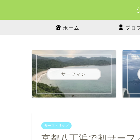
ホーム
プロ
サーフィン
サーフトリップ
京都八丁浜で初サーフ