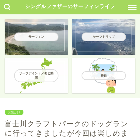
シングルファザーのサーフィンライフ
サーフィン
サーフトリップ
サーフポイントメモと動
移住
画
お出かけ
富士川クラフトパークのドッグラン
に行ってきましたが今回は楽しめま