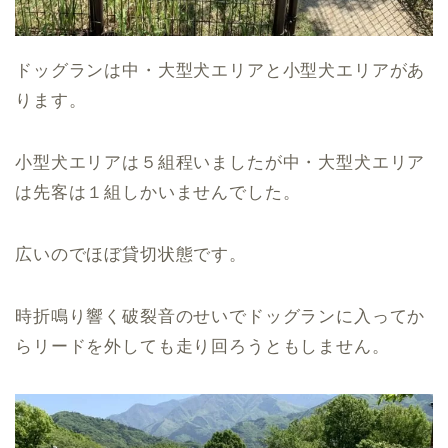
ドッグランは中・大型犬エリアと小型犬エリアがあ
ります。
小型犬エリアは５組程いましたが中・大型犬エリア
は先客は１組しかいませんでした。
広いのでほぼ貸切状態です。
時折鳴り響く破裂音のせいでドッグランに入ってか
らリードを外しても走り回ろうともしません。