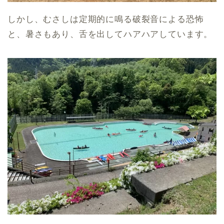
しかし、むさしは定期的に鳴る破裂音による恐怖
と、暑さもあり、舌を出してハアハアしています。