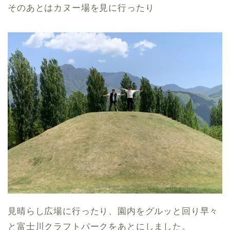
そのあとはカヌー場を見に行ったり
見晴らし広場に行ったり、園内をグルッと回り早々
と富士川クラフトパークをあとにしました。