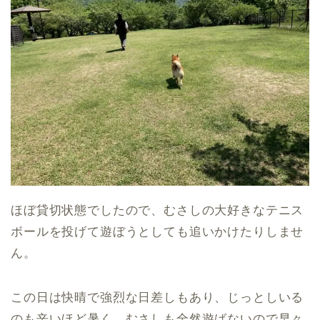
ほぼ貸切状態でしたので、むさしの大好きなテニス
ボールを投げて遊ぼうとしても追いかけたりしませ
ん。
この日は快晴で強烈な日差しもあり、じっとしいる
のも辛いほど暑く、むさしも全然遊ばないので早々