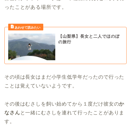
ったことがある場所です。
【山梨県】長女と二人でほのぼ
の旅行
その頃は長女はまだ小学生低学年だったので行った
ことは覚えていないようです。
その後はむさしを飼い始めてから１度だけ彼女の
か
なさん
と一緒にむさしを連れて行ったことがありま
す。