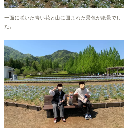
一面に咲いた青い花と山に囲まれた景色が絶景でし
た。